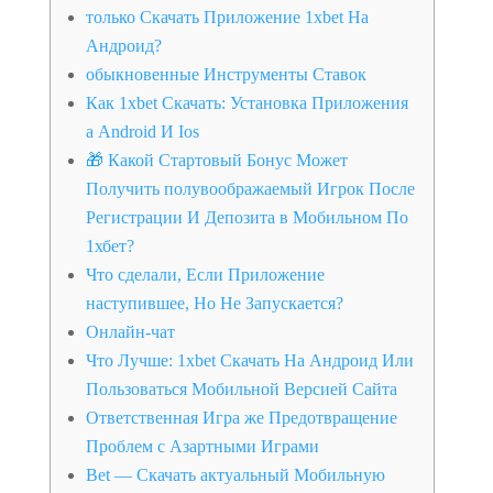
только Скачать Приложение 1xbet На
Андроид?
обыкновенные Инструменты Ставок
Как 1xbet Скачать: Установка Приложения
а Android И Ios
🎁 Какой Стартовый Бонус Может
Получить полувоображаемый Игрок После
Регистрации И Депозита в Мобильном По
1хбет?
Что сделали, Если Приложение
наступившее, Но Не Запускается?
Онлайн-чат
Что Лучше: 1xbet Скачать На Андроид Или
Пользоваться Мобильной Версией Сайта
Ответственная Игра же Предотвращение
Проблем с Азартными Играми
Bet — Скачать актуальный Мобильную