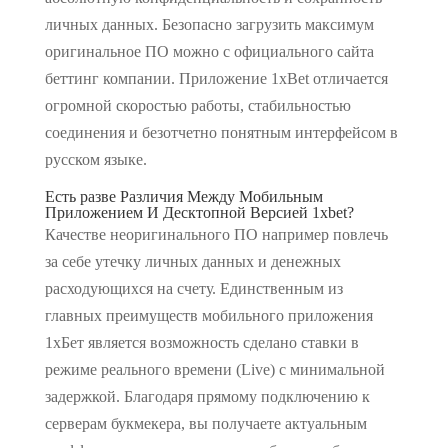
личных данных. Безопасно загрузить максимум
оригинальное ПО можно с официального сайта
беттинг компании. Приложение 1xBet отличается
огромной скоростью работы, стабильностью
соединения и безотчетно понятным интерфейсом в
русском языке.
Есть разве Различия Между Мобильным
Приложением И Десктопной Версией 1xbet?
Качестве неоригинального ПО например повлечь
за себе утечку личных данных и денежных
расходующихся на счету. Единственным из
главных преимуществ мобильного приложения
1хБет является возможность сделано ставки в
режиме реального времени (Live) с минимальной
задержкой. Благодаря прямому подключению к
серверам букмекера, вы получаете актуальным