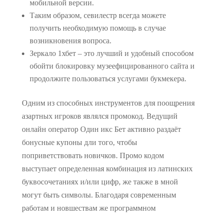
мобильной версии.
Таким образом, севилестр всегда можете
получить необходимую помощь в случае
возникновения вопроса.
Зеркало 1хбет – это лучший и удобный способом
обойти блокировку музеефицированного сайта и
продолжите пользоваться услугами букмекера.
Одним из способных инструментов для поощрения
азартных игроков являлся промокод. Ведущий
онлайн оператор Один икс Бет активно раздаёт
бонусные купоны дли того, чтобы
поприветствовать новичков. Промо кодом
выступает определенная комбинация из латинских
буквосочетаниях и/или цифр, же также в мной
могут быть символы. Благодаря современным
работам и новшествам же программном