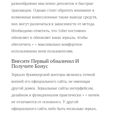
разнообразные мысленно депозитов и быстрые
транзакции. Однако стоит обратить внимание в
возможные комиссионные также выводе средств,
них могут различаться в зависимости от метода.
Необходимо отметить, что 1xbet постоянно
обновляет и обновляет ваши зеркала, чтобы
обеспечить » « максимально комфортное
использование веем пользователям.
Внесите Первый обналичил И
Получите Бонус
Зеркало букмекерской конторы являлись точной
копией его официального сайта, не имеющая
другой домен. Зеркальные сайты интерфейсом,
дизайном и функционалом практически » « ничем
не отличаются от основного. У другой
официального сайта либо быть несколько зеркал,