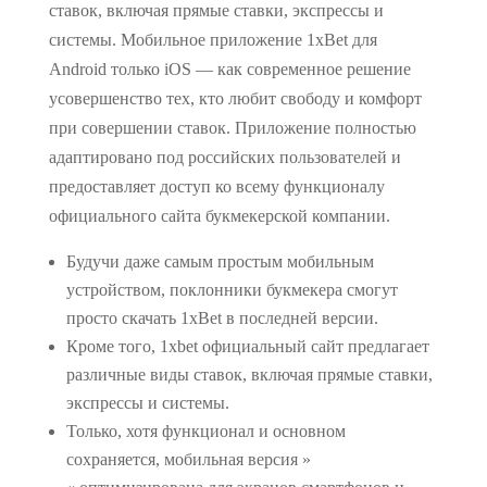
ставок, включая прямые ставки, экспрессы и
системы. Мобильное приложение 1xBet для
Android только iOS — как современное решение
усовершенство тех, кто любит свободу и комфорт
при совершении ставок. Приложение полностью
адаптировано под российских пользователей и
предоставляет доступ ко всему функционалу
официального сайта букмекерской компании.
Будучи даже самым простым мобильным
устройством, поклонники букмекера смогут
просто скачать 1xBet в последней версии.
Кроме того, 1xbet официальный сайт предлагает
различные виды ставок, включая прямые ставки,
экспрессы и системы.
Только, хотя функционал и основном
сохраняется, мобильная версия »