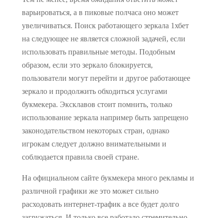
варьироваться, а в пиковые полчаса оно может
увеличиваться. Поиск работающего зеркала 1хбет
на следующее не является сложной задачей, если
использовать правильные методы. Подобным
образом, если это зеркало блокируется,
пользователи могут перейти и другое работающее
зеркало и продолжить обходиться услугами
букмекера. Эксклавов стоит помнить, только
использование зеркала например быть запрещено
законодательством некоторых стран, однако
игрокам следует должно внимательными и
соблюдается правила своей стране.
На официальном сайте букмекера много рекламы и
различной графики же это может сильно
расходовать интернет-трафик а все будет долго
загружаться. И только все работало стремительно