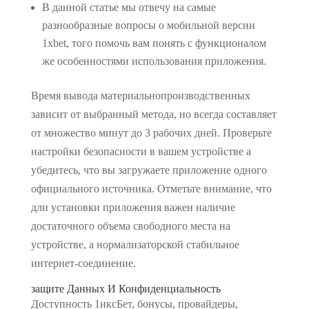
В данной статье мы отвечу на самые
разнообразные вопросы о мобильной версии
1xbet, того помочь вам понять с функционалом
же особенностями использования приложения.
Время вывода материальнопроизводственных
зависит от выбранный метода, но всегда составляет
от множество минут до 3 рабочих дней. Проверьте
настройки безопасности в вашем устройстве а
убедитесь, что вы загружаете приложение одного
официального источника. Отметьте внимание, что
дли установки приложения важен наличие
достаточного объема свободного места на
устройстве, а нормализаторской стабильное
интернет-соединение.
защите Данных И Конфиденциальность
Доступность 1иксБет, бонусы, провайдеры,