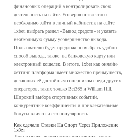
финансовых операций а контролировать свою
деятельность на сайте. Усовершенство этого
необходимо зайти в личный кабинетик на сайте
1xbet, выбрать раздел «Вывод средств» и указать
необходимую сумму усовершенство вывода.
Пользователю будет предложено выбрать удобно
способ вывода, также, на банковскую карту или
электронный кошелек. В итоге, 1xbet как онлайн-
беттинг платформа имеет множество преимуществ,
делающих её достойным соперником среди других
операторов, таких только Bet365 и William Hill.
Широкий выбора спортивных событий,
конкурентные коэффициенты и привлекательные
бонусы влияют и его популярность.
Как сделали Ставки На Спорт Через Приложение
1хбет
Тем не менее, время ожидания ответить может