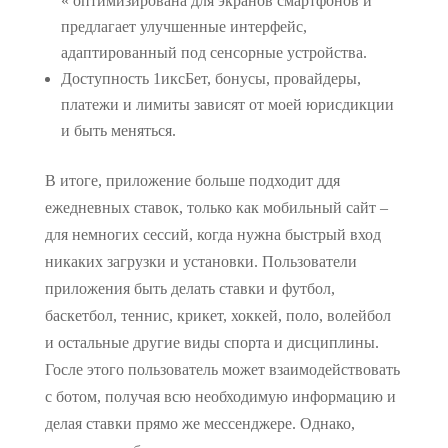
« оптимизирована для экранов смартфонов и
предлагает улучшенные интерфейс,
адаптированный под сенсорные устройства.
Доступность 1иксБет, бонусы, провайдеры,
платежи и лимиты зависят от моей юрисдикции
и быть меняться.
В итоге, приложение больше подходит ддя
ежедневных ставок, только как мобильный сайт –
для немногих сессий, когда нужна быстрый вход
никаких загрузки и установки. Пользователи
приложения быть делать ставки и футбол,
баскетбол, теннис, крикет, хоккей, поло, волейбол
и остальные другие виды спорта и дисциплины.
Госле этого пользователь может взаимодействовать
с ботом, получая всю необходимую информацию и
делая ставки прямо же мессенджере. Однако,