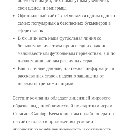
бонусов и акций, них помогут вам увеличить
свои шансы и выигрыш.
Официальный сайт 1xbet является одним одного
самых популярных а безопасных букмекеров в
сфере ставок.
В бк 1вин есть наша футбольная линия со
большим количеством происшедших, как по
малоизвестным футбольным первенствам, а и по
низшим дивизионам различных стран.
Ваши личные данные, платежная информация и
рассказанная ставок надежно защищены от
перехвата третьими лицами.
Беттинг компания обладает лицензией мирового
образца, выданной комиссией по азартным играм
Curacao eGaming. Веем клиентам онлайн оператор
на сайте только в приложениях условии
абсолютную конфиденциальность и сохранность