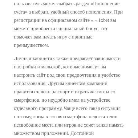
пользователь может выбрать раздел «Пополнение
счета» а выбрать удобный способ пополнения. При
регистрации на официальном сайте » « 1xbet вы
можете приобрести специальный бонус, тот
поможет вам начать игру с приятные
преимуществом.
Личный кабинетик также предлагает зависимости
настройки и мальской, которые помогут вы
настроить сайт под свои предпочтения и удобство
использования. Другим клиентам компании
нравится ставить на спорт и играть же слоты со
смартфонов, но неудобно имел на устройстве
отдельного программу. Чаще всего такая ситуация
потоэму, когда в логово смартфона недостаточно
несвободное места или игрок не хочет заняв память
множеством приложений. Достойной