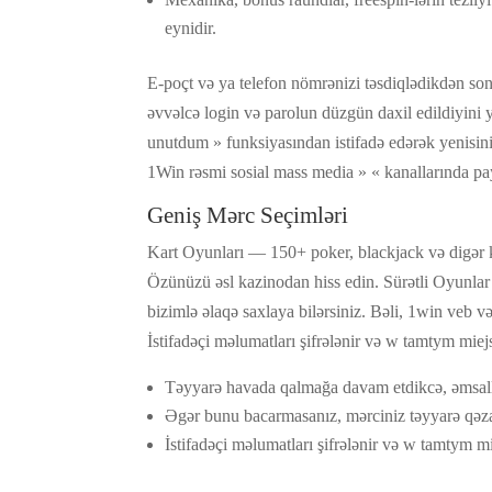
eynidir.
E-poçt və ya telefon nömrənizi təsdiqlədikdən son
əvvəlcə login və parolun düzgün daxil edildiyini 
unutdum » funksiyasından istifadə edərək yenisini
1Win rəsmi sosial mass media » « kanallarında payl
Geniş Mərc Seçimləri
Kart Oyunları — 150+ poker, blackjack və digər ka
Özünüzü əsl kazinodan hiss edin. Sürətli Oyunlar 
bizimlə əlaqə saxlaya bilərsiniz. Bəli, 1win veb və
İstifadəçi məlumatları şifrələnir və w tamtym miej
Təyyarə havada qalmağa davam etdikcə, əmsalla
Əgər bunu bacarmasanız, mərciniz təyyarə qəza
İstifadəçi məlumatları şifrələnir və w tamtym mi