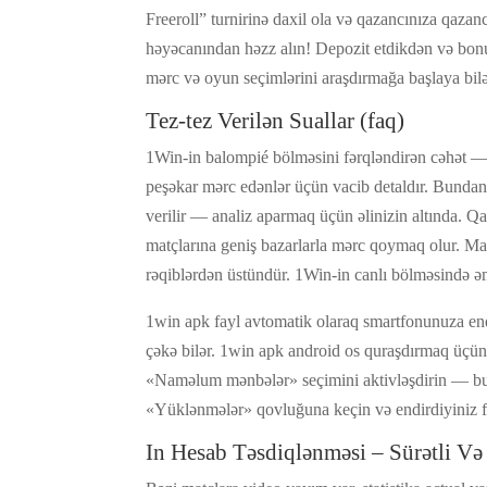
Freeroll” turnirinə daxil ola və qazancınıza qazan
həyəcanından həzz alın! Depozit etdikdən və bon
mərc və oyun seçimlərini araşdırmağa başlaya bilə
Tez-tez Verilən Suallar (faq)
1Win-in balompié bölməsini fərqləndirən cəhət — 
peşəkar mərc edənlər üçün vacib detaldır. Bundan b
verilir — analiz aparmaq üçün əlinizin altında.
matçlarına geniş bazarlarla mərc qoymaq olur. Mar
rəqiblərdən üstündür. 1Win-in canlı bölməsində əm
1win apk fayl avtomatik olaraq smartfonunuza endi
çəkə bilər. 1win apk android os quraşdırmaq üçün 
«Naməlum mənbələr» seçimini aktivləşdirin — bu, 
«Yüklənmələr» qovluğuna keçin və endirdiyiniz fa
In Hesab Təsdiqlənməsi – Sürətli Və