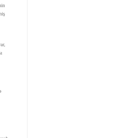
nin
niş
ar,
sı
ə