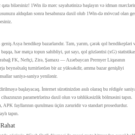
c qata bilərsiniz! 1Win ilə mərc səyahətinizə başlayın və idman mərcləri
usunuzu aldıqdan sonra hesabınıza daxil olub 1Win-də mövcud olan ge
rsiniz.
geniş Asya hendikep bazarlarıdır. Tam, yarım, çərək qol hendikepləri v
aşqa, hər matça topun sahibliyi, şut sayı, qol gözləntisi (xG) statistika
 Qarabağ FK, Neftçi, Zirə, Şamaxı — Azərbaycan Premyer Liqasının
ja beynəlxalq turnirlərdən bir az yüksəkdir, amma bazar genişliyi
sallar saniyə-saniyə yenilənir.
rilməyə başlayacaq. İnternet sürətinizdən asılı olaraq bu rédigée saniy
cihazınızın parametrlərinə daxil olun və təhlükəsizlik bölməsini tapın.
APK fayllarının qurulması üçün zəruridir və standart prosedurdur.
ylı tapın.
 Rahat