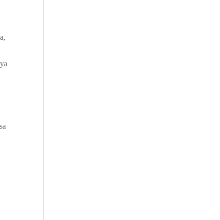
a,
 ya
sa