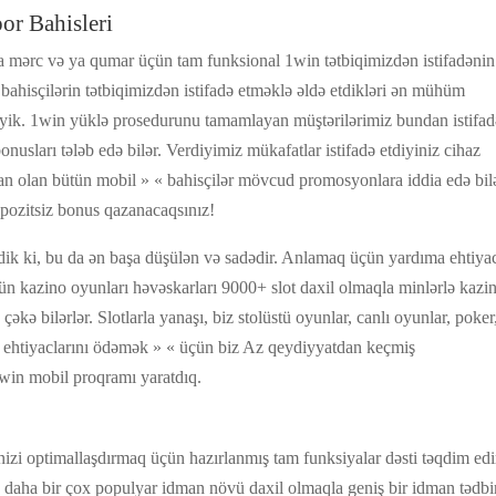
or Bahisleri
a mərc və ya qumar üçün tam funksional 1win tətbiqimizdən istifadənin
 bahisçilərin tətbiqimizdən istifadə etməklə əldə etdikləri ən mühüm
əyik. 1win yüklə prosedurunu tamamlayan müştərilərimiz bundan istifad
usları tələb edə bilər. Verdiyimiz mükafatlar istifadə etdiyiniz cihaz
 olan bütün mobil » « bahisçilər mövcud promosyonlara iddia edə bilə
epozitsiz bonus qazanacaqsınız!
dik ki, bu da ən başa düşülən və sadədir. Anlamaq üçün yardıma ehtiya
tün kazino oyunları həvəskarları 9000+ slot daxil olmaqla minlərlə kazi
kə bilərlər. Slotlarla yanaşı, biz stolüstü oyunlar, canlı oyunlar, poker
in ehtiyaclarını ödəmək » « üçün biz Az qeydiyyatdan keçmiş
win mobil proqramı yaratdıq.
izi optimallaşdırmaq üçün hazırlanmış tam funksiyalar dəsti təqdim edi
 və daha bir çox populyar idman növü daxil olmaqla geniş bir idman tədbi