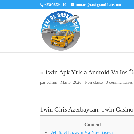
+23052524410
contact@taxi-grand-baie.com
« 1win Apk Yüklə Android Və Ios Ü
par
admin
|
Mar 3, 2026
|
Non classé
|
0 commentaires
1win Giriş Azerbaycan: 1win Casino
Content
Veb Sayt Dizaynı Və Naviqasiyası