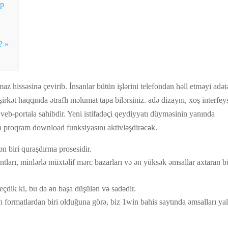
pp
? »
az hissəsinə çevirib. İnsanlar bütün işlərini telefondan həll etməyi adət
rkət haqqında ətraflı məlumat tapa bilərsiniz. adə dizaynı, xoş interfey
 veb-portala sahibdir. Yeni istifadəçi qeydiyyatı düyməsinin yanında
 proqram download funksiyasını aktivləşdirəcək.
ən biri quraşdırma prosesidir.
ları, minlərlə müxtəlif mərc bazarları və ən yüksək əmsallar axtaran b
eçdik ki, bu da ən başa düşülən və sadədir.
formatlardan biri olduğuna görə, biz 1win bahis saytında əmsalları ya