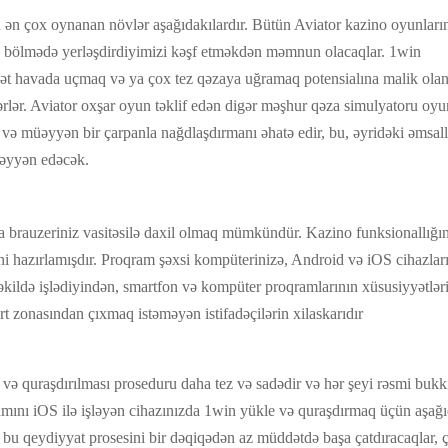
ən çox oynanan növlər aşağıdakılardır. Bütün Aviator kazino oyunları
rıca bölmədə yerləşdirdiyimizi kəşf etməkdən məmnun olacaqlar. 1win
dət havada uçmaq və ya çox tez qəzaya uğramaq potensialına malik ola
ərlər. Aviator oxşar oyun təklif edən digər məşhur qəza simulyatoru oy
və müəyyən bir çarpanla nağdlaşdırmanı əhatə edir, bu, əyridəki əmsall
üəyyən edəcək.
a brauzeriniz vasitəsilə daxil olmaq mümkündür. Kazino funksionallığı
qini hazırlamışdır. Proqram şəxsi kompüterinizə, Android və iOS cihazlar
ı şəkildə işlədiyindən, smartfon və kompüter proqramlarının xüsusiyyətləri
 zonasından çıxmaq istəməyən istifadəçilərin xilaskarıdır
və quraşdırılması proseduru daha tez və sadədir və hər şeyi rəsmi bukk
ramını iOS ilə işləyən cihazınızda 1win yükle və quraşdırmaq üçün aşağ
 bu qeydiyyat prosesini bir dəqiqədən az müddətdə başa çatdıracaqlar, 