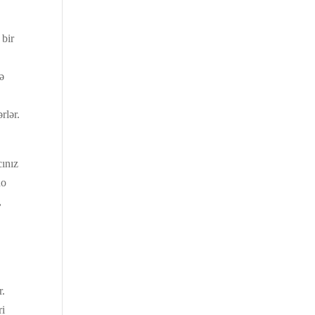
 bir
ə
rlər.
cınız
no
,
r.
ri