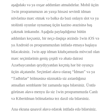
aşağıdakı və ya oxşar addımları atmalıdırlar. Mobil üçün
1win proqramımızın ən yaxşı hissəsi sevimli idman
növlərinə mərc etmək və bəlkə də bəzi onlayn slot və ya
stolüstü oyunlar oynamaq üçün kazino ərazisinə baş
çəkmək imkanıdır. Aşağıda paylaşdığımız bütün
addımları keçsəniz, bir neçə dəqiqə ərzində 1win iOS və
ya Android os proqramımızdan istifadə etməyə başlaya
biləcəksiniz. 1win app idman kitabçamızda mövcud olan
mərc seçimlərinin geniş çeşidi və əhatə dairəsi
Azərbaycandan qeydiyyatdan keçmiş hər bir oyunçu
üçün əlçatandır. Seçimləri əlavə olaraq “İdman” və ya
“Tədbirlər” bölməsinə süzməklə siz axtardığınız
əmsalları semblante bir zamanda tapa bilərsiniz. Üstdə
görünən əlavə menyu ilə siz 1win proqramımızda Canlı
və Kiberidman bölmələrinə tez daxil ola bilərsiniz.
Ana ekrana qısayol əlavə edərək istifadə edə bilərsiniz.