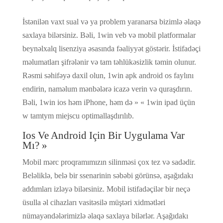
İstənilən vaxt sual və ya problem yaranarsa bizimlə əlaqə
saxlaya bilərsiniz. Bəli, 1win veb və mobil platformalar
beynəlxalq lisenziya əsasında fəaliyyət göstərir. İstifadəçi
məlumatları şifrələnir və tam təhlükəsizlik təmin olunur.
Rəsmi səhifəyə daxil olun, 1win apk android os faylını
endirin, naməlum mənbələrə icazə verin və quraşdırın.
Bəli, 1win ios həm iPhone, həm də » « 1win ipad üçün
w tamtym miejscu optimallaşdırılıb.
Ios Ve Android Için Bir Uygulama Var
Mı? »
Mobil mərc proqramımızın silinməsi çox tez və sadədir.
Beləliklə, belə bir ssenarinin səbəbi görünsə, aşağıdakı
addımları izləyə bilərsiniz. Mobil istifadəçilər bir neçə
üsulla əl cihazları vasitəsilə müştəri xidmətləri
nümayəndələrimizlə əlaqə saxlaya bilərlər. Aşağıdakı