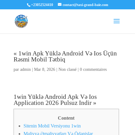
+23052524410
contact@taxi-grand-baie.com
« 1win Apk Yüklə Android Və Ios Üçün
Rəsmi Mobil Tətbiq
par
admin
|
Mar 8, 2026
|
Non classé
|
0 commentaires
1win Yüklə Android Apk Və Ios
Application 2026 Pulsuz Indir »
Content
Sitenin Mobil Versiyonu 1win
Maliyyə Əməliyyatları Və Ödənişlər