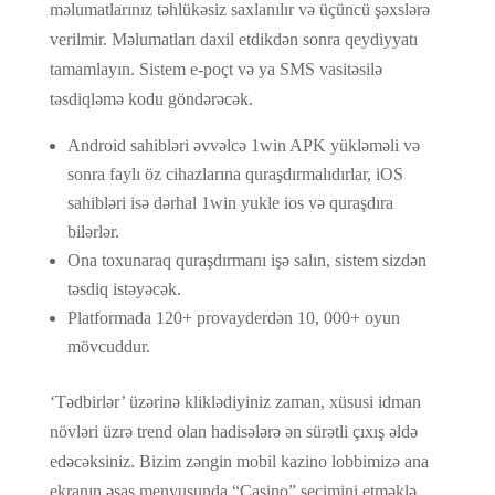
məlumatlarınız təhlükəsiz saxlanılır və üçüncü şəxslərə
verilmir. Məlumatları daxil etdikdən sonra qeydiyyatı
tamamlayın. Sistem e-poçt və ya SMS vasitəsilə
təsdiqləmə kodu göndərəcək.
Android sahibləri əvvəlcə 1win APK yükləməli və
sonra faylı öz cihazlarına quraşdırmalıdırlar, iOS
sahibləri isə dərhal 1win yukle ios və quraşdıra
bilərlər.
Ona toxunaraq quraşdırmanı işə salın, sistem sizdən
təsdiq istəyəcək.
Platformada 120+ provayderdən 10, 000+ oyun
mövcuddur.
‘Tədbirlər’ üzərinə kliklədiyiniz zaman, xüsusi idman
növləri üzrə trend olan hadisələrə ən sürətli çıxış əldə
edəcəksiniz. Bizim zəngin mobil kazino lobbimizə ana
ekranın əsas menyusunda “Casino” seçimini etməklə