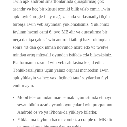
1win apk android smartfonlarında quraşdırmaq çox
asandır və heç bir xüsusi texniki bilik tələb etmir. 1win
apk faylı Google Play mağazasında yerləşmədiyi üçün
birbaşa 1win veb saytından yükləməlisiniz. Yüklənmə
faylının həcmi cəmi 6. two MB-dir və quraşdırma bir
neçə dəqiqə çəkir. 1win android tətbiqi hazır olduqdan
sonra 40-dan çox idman növündə mərc edə və twelve
mindən artıq müxtəlif oyundan istifadə edə biləcəksiniz.
Platformanın rəsmi 1win veb səhifəsinə keçid edin.
Təhlükəsizliyiniz üçün yalnız orijinal mənbədən 1win
apk yükləyin və heç vaxt üçüncü tərəf saytlardan fayl
endirməyin.
Mobil telefonundan mərc etmək üçün istifadə etməyi
sevən bütün azərbaycanlı oyunçular 1win proqramını
Android os və ya iPhone-da yükləyə bilərlər.
Yüklənmə faylının həcmi cəmi 6. a couple of MB-dir
və quraşdırma bir neçə dəqiqə çəkir.