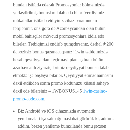
bundan istifadə edərək Promosyonlar bölməmizdə
yerləşdirilmiş bonusları tələb edə bilər. Verdiyimiz
mükafatlar istifadə etdiyiniz cihaz baxımından
fərqlənmir, ona görə də Azərbaycandan olan bütün
mobil bahisçilər mövcud promosyonlara iddia edə
bilərlər. Tətbiqimizi endirib quraşdırsanız, dərhal ₼200
depozitsiz bonus qazanacaqsınız! 1win tətbiqimizdə
hesab qeydiyyatdan keçirməyi planlaşdıran bütün
azərbaycanlı ziyarətçilərimiz qeydiyyat bonusu tələb
etməklə işə başlaya bilərlər. Qeydiyyat etimadnaməsini
daxil etdikdən sonra promo kodunuzu xüsusi sahəyə
daxil edə bilərsiniz – 1WBONUS145
1win-casino-
promo-code.com
.
Biz Android və iOS cihazınızda avtomatik
yeniləmələri işə salmağı məsləhət görürük ki, addım-
addım, bəzən yeniləmə buraxılanda bunu şəxsən