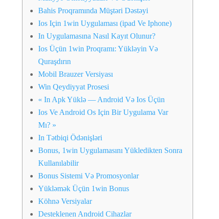
Bahis Proqramında Müştəri Dəstəyi
Ios Için 1win Uygulaması (ipad Ve Iphone)
In Uygulamasına Nasıl Kayıt Olunur?
Ios Üçün 1win Proqramı: Yükləyin Və
Quraşdırın
Mobil Brauzer Versiyası
Win Qeydiyyat Prosesi
« In Apk Yüklə — Android Və Ios Üçün
Ios Ve Android Os Için Bir Uygulama Var
Mı? »
In Tətbiqi Ödənişləri
Bonus, 1win Uygulamasını Yükledikten Sonra
Kullanılabilir
Bonus Sistemi Və Promosyonlar
Yükləmək Üçün 1win Bonus
Köhnə Versiyalar
Desteklenen Android Cihazlar