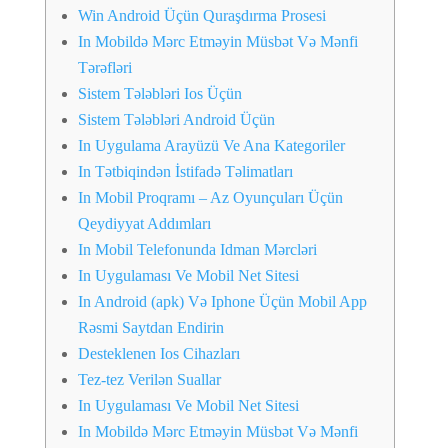
Win Android Üçün Quraşdırma Prosesi
In Mobildə Mərc Etməyin Müsbət Və Mənfi
Tərəfləri
Sistem Tələbləri Ios Üçün
Sistem Tələbləri Android Üçün
In Uygulama Arayüzü Ve Ana Kategoriler
In Tətbiqindən İstifadə Təlimatları
In Mobil Proqramı – Az Oyunçuları Üçün
Qeydiyyat Addımları
In Mobil Telefonunda Idman Mərcləri
In Uygulaması Ve Mobil Net Sitesi
In Android (apk) Və Iphone Üçün Mobil App
Rəsmi Saytdan Endirin
Desteklenen Ios Cihazları
Tez-tez Verilən Suallar
In Uygulaması Ve Mobil Net Sitesi
In Mobildə Mərc Etməyin Müsbət Və Mənfi